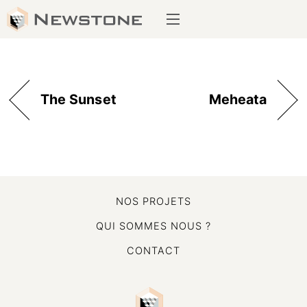
Skip
Menu
to
content
The Sunset
Meheata
NOS PROJETS
QUI SOMMES NOUS ?
CONTACT