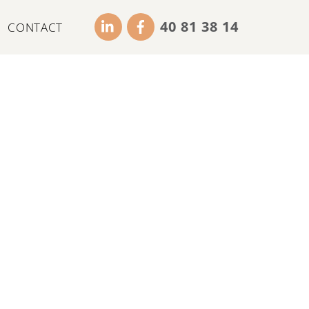
40 81 38 14
CONTACT
Icon label
Icon label